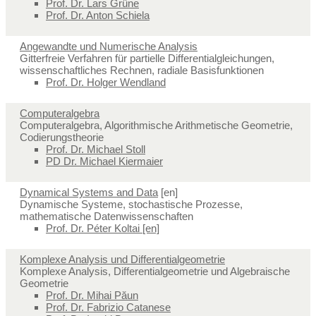
Prof. Dr. Lars Grüne
Prof. Dr. Anton Schiela
Angewandte und Numerische Analysis
Gitterfreie Verfahren für partielle Differentialgleichungen,
wissenschaftliches Rechnen, radiale Basisfunktionen
Prof. Dr. Holger Wendland
Computeralgebra
Computeralgebra, Algorithmische Arithmetische Geometrie,
Codierungstheorie
Prof. Dr. Michael Stoll
PD Dr. Michael Kiermaier
Dynamical Systems and Data
[en]
Dynamische Systeme, stochastische Prozesse,
mathematische Datenwissenschaften
Prof. Dr. Péter Koltai [en]
Komplexe Analysis und Differentialgeometrie
Komplexe Analysis, Differentialgeometrie und Algebraische
Geometrie
Prof. Dr. Mihai Păun
Prof. Dr. Fabrizio Catanese