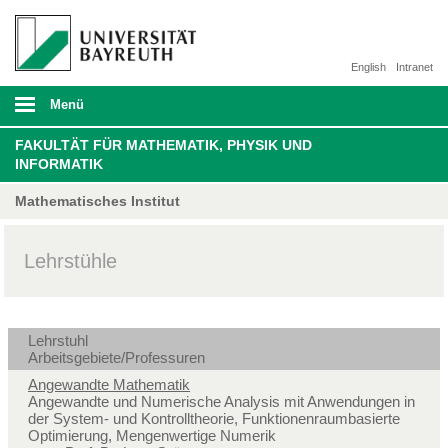
English
Intranet
Menü
FAKULTÄT FÜR MATHEMATIK, PHYSIK UND
INFORMATIK
Mathematisches Institut
Lehrstühle
Lehrstuhl
Arbeitsgebiete/Professuren
Angewandte Mathematik
Angewandte und Numerische Analysis mit Anwendungen in
der System- und Kontrolltheorie, Funktionenraumbasierte
Optimierung, Mengenwertige Numerik