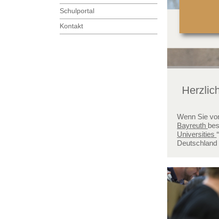
Schulportal
Kontakt
Herzlic
Wenn Sie von
Bayreuth
bes
Universities
Deutschland