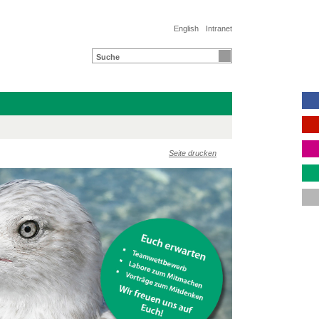
English
Intranet
Seite drucken