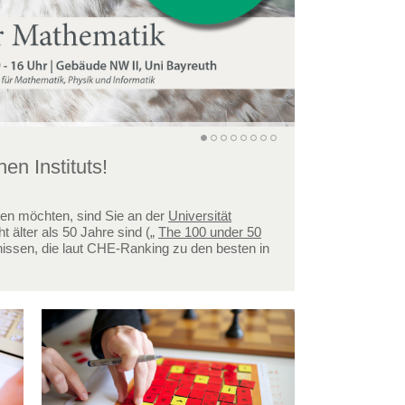
n Instituts!
en möchten, sind Sie an der
Universität
t älter als 50 Jahre sind („
The 100 under 50
nissen, die laut CHE-Ranking zu den besten in