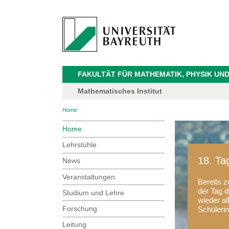
FAKULTÄT FÜR MATHEMATIK, PHYSIK UND
Mathematisches Institut
Home
Home
Lehrstühle
18. Ta
News
Veranstaltungen
Bereits z
der Tag d
Studium und Lehre
wieder al
Forschung
Schüleri
Leitung