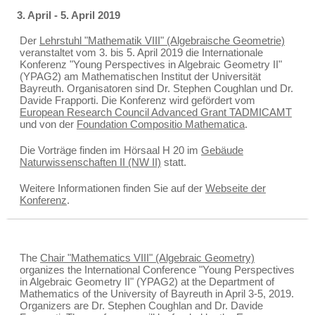
3. April - 5. April 2019
Der
Lehrstuhl "Mathematik VIII" (Algebraische Geometrie)
veranstaltet vom 3. bis 5. April 2019 die Internationale
Konferenz "Young Perspectives in Algebraic Geometry II"
(YPAG2) am Mathematischen Institut der Universität
Bayreuth. Organisatoren sind
Dr. Stephen Coughlan
und
Dr.
Davide Frapporti
. Die Konferenz wird gefördert vom
European Research Council Advanced Grant TADMICAMT
und von der
Foundation Compositio Mathematica
.
Die Vorträge finden im Hörsaal H 20 im
Gebäude
Naturwissenschaften II (NW II)
statt.
Weitere Informationen finden Sie auf der
Webseite der
Konferenz
.
The
Chair "Mathematics VIII" (Algebraic Geometry)
organizes the International Conference "Young Perspectives
in Algebraic Geometry II" (YPAG2) at the Department of
Mathematics of the University of Bayreuth in April 3-5, 2019.
Organizers are
Dr. Stephen Coughlan
and
Dr. Davide