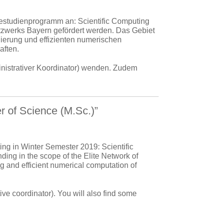
testudienprogramm an: Scientific Computing
tzwerks Bayern gefördert werden. Das Gebiet
ierung und effizienten numerischen
aften.
nistrativer Koordinator) wenden. Zudem
 of Science (M.Sc.)”
ting in Winter Semester 2019: Scientific
ing in the scope of the Elite Network of
g and efficient numerical computation of
ive coordinator). You will also find some