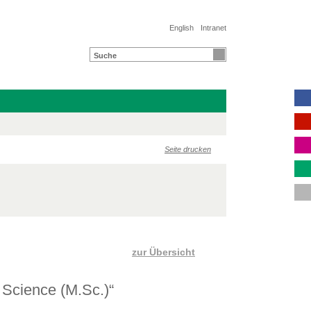
English
Intranet
Seite drucken
zur Übersicht
 Science (M.Sc.)“