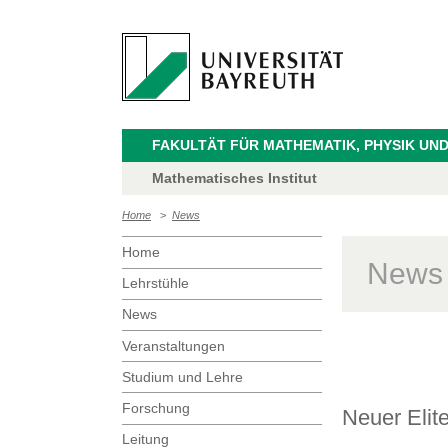
FAKULTÄT FÜR MATHEMATIK, PHYSIK UND
Mathematisches Institut
Home
>
News
Home
News
Lehrstühle
News
Veranstaltungen
Studium und Lehre
Forschung
Neuer Elit
Leitung