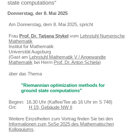
state computations"
Donnerstag, der 8. Mai 2025
Am Donnerstag, dem 8. Mai 2025, spricht
Frau
Prof. Dr. Tatjana Stykel
vom
Lehrstuhl Numerische
Mathematik
Institut für Mathematik
Universität Augsburg
(Gast am
Lehrstuhl Mathematik V / Angewandte
Mathematik
bei Herrn
Prof. Dr. Anton Schiela
)
über das Thema
"Riemannian optimization methods for
ground state computations"
Beginn: 16.30 Uhr (Kaffee/Tee ab 16 Uhr im S 748)
Ort:
H 19, Gebäude NW II
Weitere Einzelheiten zum Vortrag finden Sie bei den
Informationen zum SoSe 2025 des Mathematischen
Kolloquiums
.