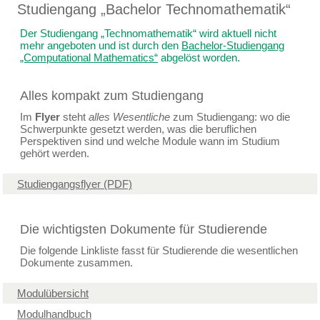
Studiengang „Bachelor Technomathematik“
Der Studiengang „Technomathematik“ wird aktuell nicht
mehr angeboten und ist durch den
Bachelor-Studiengang
„Computational Mathematics“
abgelöst worden.
Alles kompakt zum Studiengang
Im
Flyer
steht
alles Wesentliche
zum Studiengang: wo die
Schwerpunkte gesetzt werden, was die beruflichen
Perspektiven sind und welche Module wann im Studium
gehört werden.
Studiengangsflyer (PDF)
Die wichtigsten Dokumente für Studierende
Die folgende Linkliste fasst für Studierende die wesentlichen
Dokumente zusammen.
Modulübersicht
Modulhandbuch