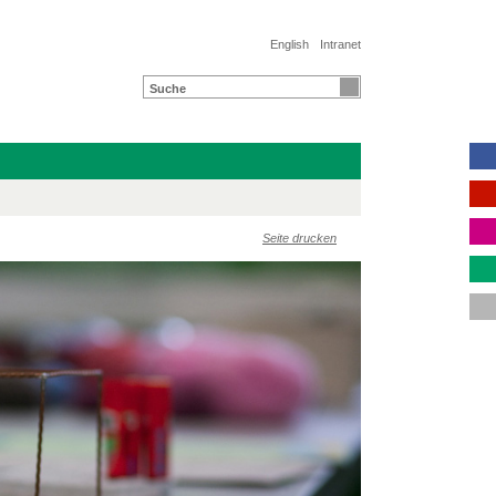
English
Intranet
Seite drucken