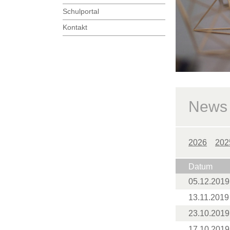
Schulportal
Kontakt
News
2026
202
Datum
05.12.2019
13.11.2019
23.10.2019
17.10.2019